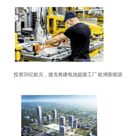
投资20亿欧元，捷克将建电池超级工厂 欧洲新能源
格局再添砝码