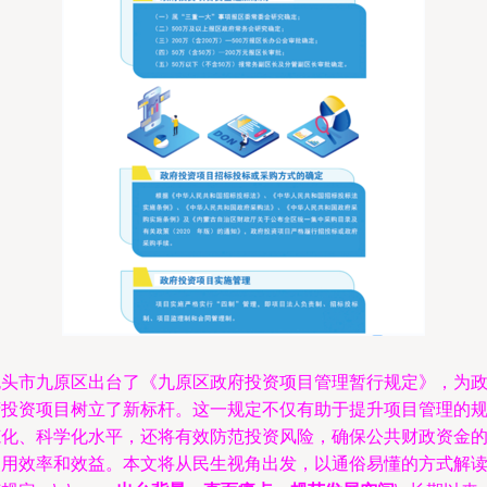
包头市九原区出台了《九原区政府投资项目管理暂行规定》，为
府投资项目树立了新标杆。这一规定不仅有助于提升项目管理的
范化、科学化水平，还将有效防范投资风险，确保公共财政资金
使用效率和效益。本文将从民生视角出发，以通俗易懂的方式解