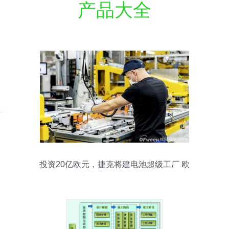
产品大全
投资20亿欧元，捷克将建电池超级工厂 欧
洲新能源格局再添砝码