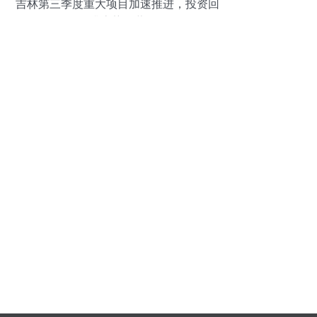
吉林第三季度重大项目加速推进，投资回
升态势显著